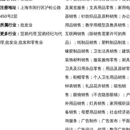
注册地址：
上海市闵行区沪松公路
及展览服务；文具用品零售；家用电
450号2层
器销售；针纺织品及原料销售；办公
所属行业：
批发业
用品销售；教学用模型及教具销售；
更多行业：
贸易代理,贸易经纪与代
互联网销售（除销售需要许可的商
理,批发业,批发和零售业
品）；纸制品销售；塑料制品制造；
橡胶制品销售；卫生洁具销售；建筑
装饰材料销售；服装服饰零售；厨具
卫具及日用杂品零售；用品及器材零
售；鞋帽零售；个人卫生用品销售；
钟表销售；礼品花卉销售；箱包销
售；眼镜销售（不含隐形眼镜）；户
外用品销售；灯具销售；家用视听设
备销售；母婴用品销售；社会经济咨
询服务；广告制作；广告发布；平面
设计；广告设计、代理；数字广告制