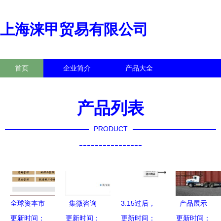
上海涞甲贸易有限公司
首页
企业简介
产品大全
联系我们
企业信息
访客留言
产品列表
PRODUCT
----------------
全球资本市
集微咨询
3.15过后，
产品展示
更新时间：
场it公司分
从交期拉长
更新时间：
我们该如何
更新时间：
更新时间：