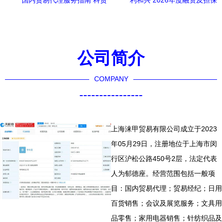
国内贸易代理服务指南 科贸
利和兴 2026年度融资及担保
商贸公司代办价格与型号规
额度预计公告分析——国内
格详解
贸易代理的挑战与机遇
公司简介
COMPANY
----------------
上海涞甲贸易有限公司成立于2023
年05月29日，注册地位于上海市闵
行区沪松公路450号2层，法定代表
人为郁德座。经营范围包括一般项
目：国内贸易代理；贸易经纪；日用
百货销售；会议及展览服务；文具用
品零售；家用电器销售；针纺织品及