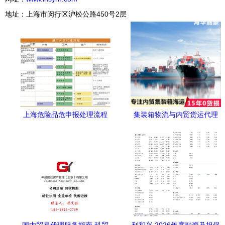
地址：上海市闵行区沪松公路450号2层
上海危险品危申报处理流程
集装箱物流与内贸货运代理
与国内贸易代理全解析
的运价查询指南——以海华
嘉豪为例